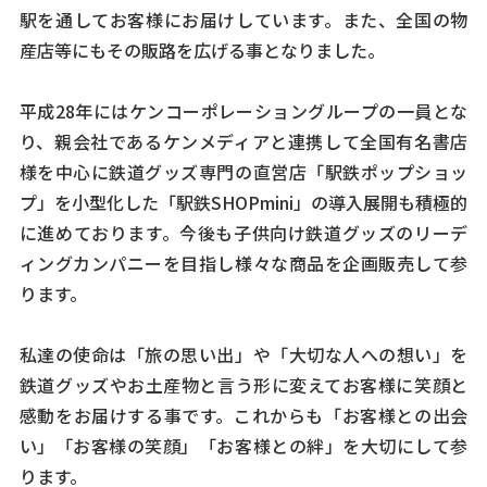
駅を通してお客様にお届けしています。また、全国の物
産店等にもその販路を広げる事となりました。
平成28年にはケンコーポレーショングループの一員とな
り、親会社であるケンメディアと連携して全国有名書店
様を中心に鉄道グッズ専門の直営店「駅鉄ポップショッ
プ」を小型化した「駅鉄SHOPmini」の導入展開も積極的
に進めております。今後も子供向け鉄道グッズのリーデ
ィングカンパニーを目指し様々な商品を企画販売して参
ります。
私達の使命は「旅の思い出」や「大切な人への想い」を
鉄道グッズやお土産物と言う形に変えてお客様に笑顔と
感動をお届けする事です。これからも「お客様との出会
い」「お客様の笑顔」「お客様との絆」を大切にして参
ります。