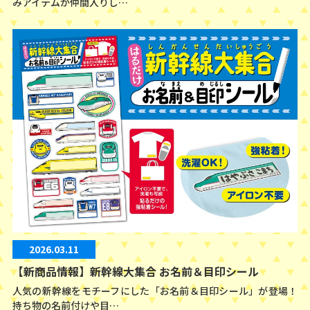
みアイテムが仲間入りし…
2026.03.11
【新商品情報】新幹線大集合 お名前＆目印シール
人気の新幹線をモチーフにした「お名前＆目印シール」が登場！
持ち物の名前付けや目…