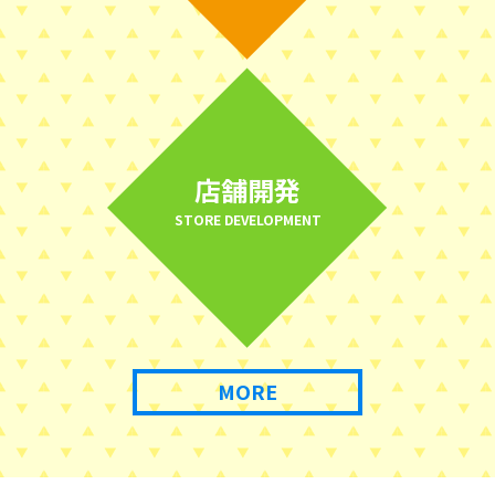
店舗開発
STORE DEVELOPMENT
MORE