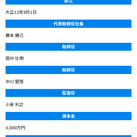
創立
大正12年9月1日
代表取締役社長
藤本 勝己
取締役
田中 壮明
取締役
中川 堅悟
監査役
小泉 利之
資本金
3,000万円