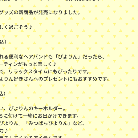
グッズの新商品が発売になりました。
しく過ごそう♪
税込）
れる便利なヘアバンドも「ぴよりん」だったら、
ーティンがもっと楽しく♪
で、リラックスタイムにもぴったりです。
よりん好きさんへのプレゼントにもおすすめです。
込）
い、ぴよりんのキーホルダー。
ろに付けて一緒にお出かけできます。
ぴよりん」「みつばちぴよりん」など、
力♪
ラスしてくれるアイテムです。