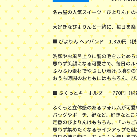
名古屋の人気スイーツ「ぴよりん」の
大好きなぴよりんと一緒に、毎日を楽
■ ぴよりん ヘアバンド 1,320円（
洗顔やお風呂上りに髪の毛をまとめら
思わず笑顔になる可愛さで、毎日のル
ふわふわ素材でやさしい着け心地なの
おうち時間のおともにはもちろん、ぴ
■ ぷくっとキーホルダー 770円（税
ぷくっと立体感のあるフォルムが可愛
バッグやポーチ、鍵など、好きなとこ
定番のぴよりんはもちろん、「いちご
思わず集めたくなるラインアップも魅
毎日の持ち物に、ちょこんと癒しをプ