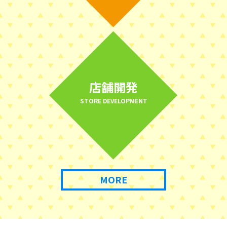
店舗開発
STORE DEVELOPMENT
MORE