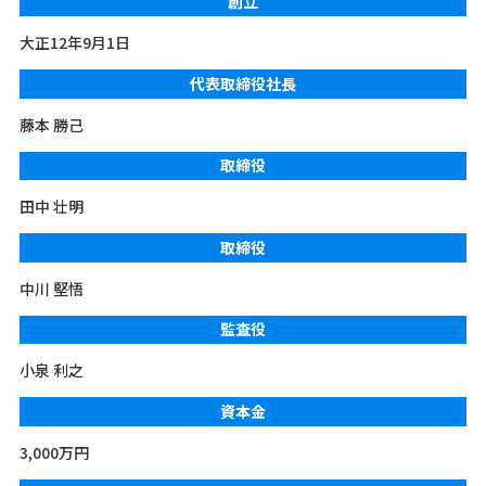
創立
大正12年9月1日
代表取締役社長
藤本 勝己
取締役
田中 壮明
取締役
中川 堅悟
監査役
小泉 利之
資本金
3,000万円