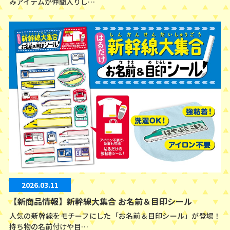
みアイテムが仲間入りし…
2026.03.11
【新商品情報】新幹線大集合 お名前＆目印シール
人気の新幹線をモチーフにした「お名前＆目印シール」が登場！
持ち物の名前付けや目…