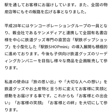
駅を通してお客様にお届けしています。また、全国の物
産店等にもその販路を広げる事となりました。
平成28年にはケンコーポレーショングループの一員とな
り、親会社であるケンメディアと連携して全国有名書店
様を中心に鉄道グッズ専門の直営店「駅鉄ポップショッ
プ」を小型化した「駅鉄SHOPmini」の導入展開も積極的
に進めております。今後も子供向け鉄道グッズのリーデ
ィングカンパニーを目指し様々な商品を企画販売して参
ります。
私達の使命は「旅の思い出」や「大切な人への想い」を
鉄道グッズやお土産物と言う形に変えてお客様に笑顔と
感動をお届けする事です。これからも「お客様との出会
い」「お客様の笑顔」「お客様との絆」を大切にして参
ります。