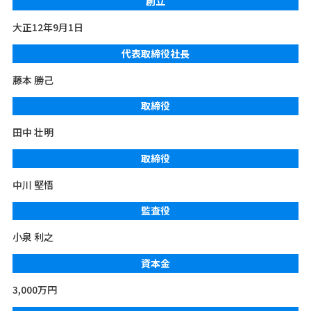
創立
大正12年9月1日
代表取締役社長
藤本 勝己
取締役
田中 壮明
取締役
中川 堅悟
監査役
小泉 利之
資本金
3,000万円