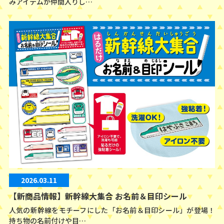
みアイテムが仲間入りし…
2026.03.11
【新商品情報】新幹線大集合 お名前＆目印シール
人気の新幹線をモチーフにした「お名前＆目印シール」が登場！
持ち物の名前付けや目…