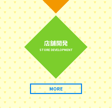
店舗開発
STORE DEVELOPMENT
MORE