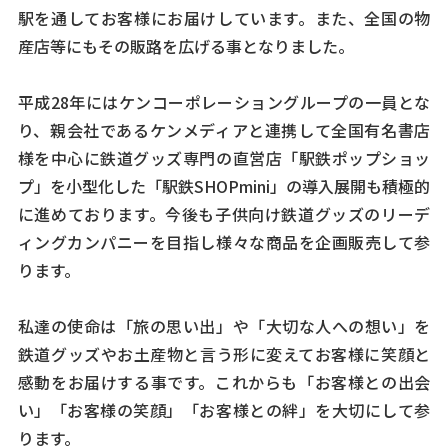
駅を通してお客様にお届けしています。また、全国の物
産店等にもその販路を広げる事となりました。
平成28年にはケンコーポレーショングループの一員とな
り、親会社であるケンメディアと連携して全国有名書店
様を中心に鉄道グッズ専門の直営店「駅鉄ポップショッ
プ」を小型化した「駅鉄SHOPmini」の導入展開も積極的
に進めております。今後も子供向け鉄道グッズのリーデ
ィングカンパニーを目指し様々な商品を企画販売して参
ります。
私達の使命は「旅の思い出」や「大切な人への想い」を
鉄道グッズやお土産物と言う形に変えてお客様に笑顔と
感動をお届けする事です。これからも「お客様との出会
い」「お客様の笑顔」「お客様との絆」を大切にして参
ります。