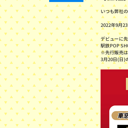
いつも弊社の
2022年9
デビューに先
駅鉄POP 
※先行販売は
3月20日(