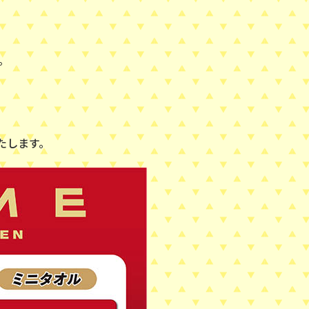
。
たします。