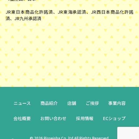
JR東日本商品化許諾済、JR東海承認済、JR西日本商品化許諾
済、JR九州承認済
ニュース
商品紹介
店舗
ご挨拶
事業内容
会社概要
お問い合わせ
採用情報
ECショップ
© 2026 Risseisha Co.,ltd All Rights Reserved.