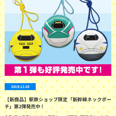
2019.12.03
【新商品】駅鉄ショップ限定「新幹線ネックポー
チ」第2弾発売中！