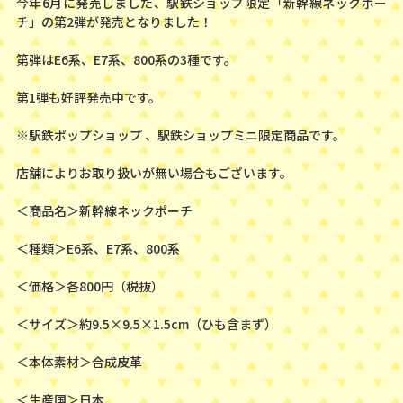
今年6月に発売しました、駅鉄ショップ限定「新幹線ネックポー
チ」の第2弾が発売となりました！
第弾はE6系、E7系、800系の3種です。
第1弾も好評発売中です。
※駅鉄ポップショップ 、駅鉄ショップミニ限定商品です。
店舗によりお取り扱いが無い場合もございます。
＜商品名＞新幹線ネックポーチ
＜種類＞E6系、E7系、800系
＜価格＞各800円（税抜）
＜サイズ＞約9.5×9.5×1.5cm（ひも含まず）
＜本体素材＞合成皮革
＜生産国＞日本