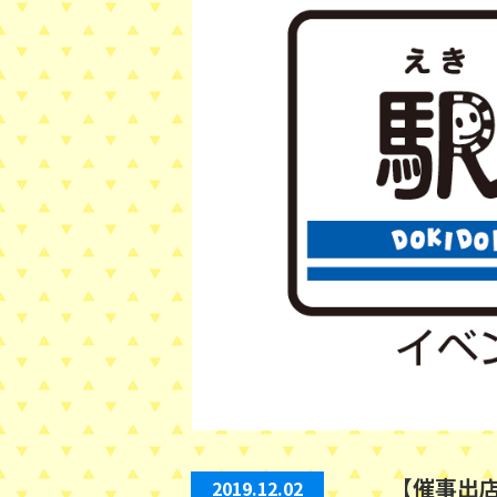
【催事出店
2019.12.02