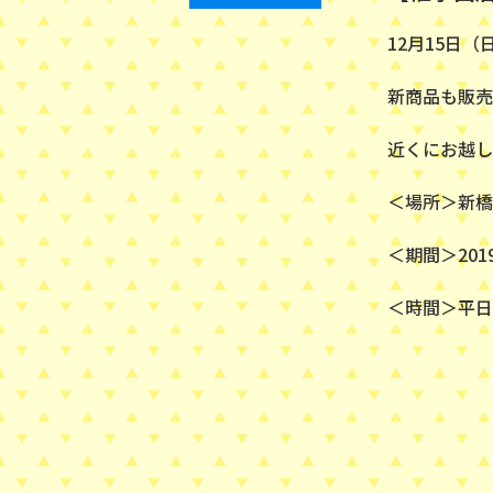
12月15日
新商品も販売
近くにお越し
＜場所＞新橋
＜期間＞201
＜時間＞平日1