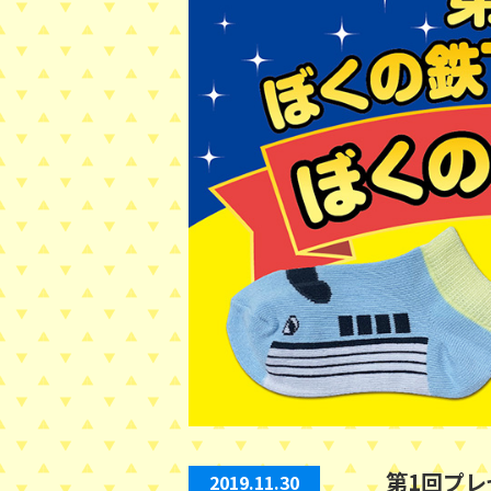
第1回プ
2019.11.30