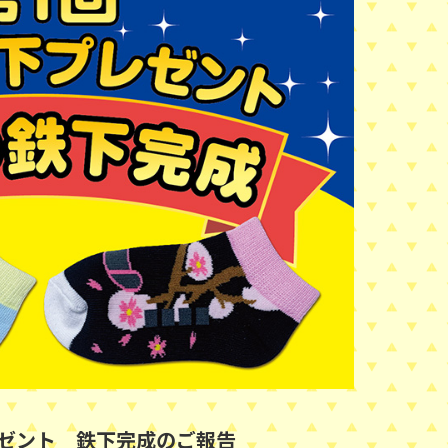
レゼント 鉄下完成のご報告