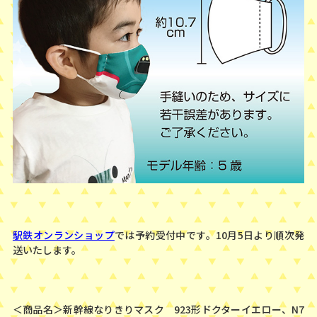
駅鉄オンランショップ
では予約受付中です。10月5日より順次発
送いたします。
＜商品名＞新幹線なりきりマスク 923形ドクターイエロー、N7