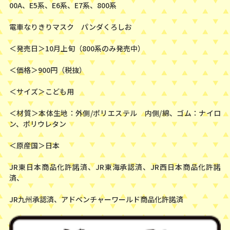
00A、E5系、E6系、E7系、800系
電車なりきりマスク パンダくろしお
＜発売日＞10月上旬（800系のみ発売中）
＜価格＞900円（税抜）
＜サイズ＞こども用
＜材質＞本体生地：外側/ポリエステル 内側/綿、ゴム：ナイロ
ン、ポリウレタン
＜原産国＞日本
JR東日本商品化許諾済、JR東海承認済、JR西日本商品化許諾
済、
JR九州承認済、アドベンチャーワールド商品化許諾済