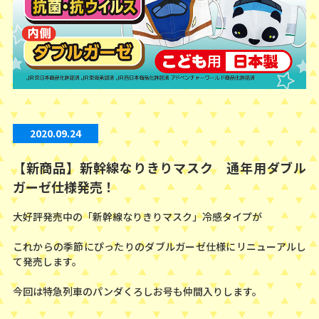
2020.09.24
【新商品】新幹線なりきりマスク 通年用ダブル
ガーゼ仕様発売！
大好評発売中の「新幹線なりきりマスク」冷感タイプが
これからの季節にぴったりのダブルガーゼ仕様にリニューアルし
て発売します。
今回は特急列車のパンダくろしお号も仲間入りします。