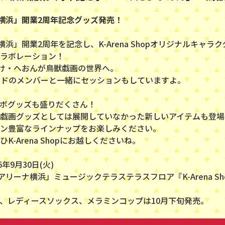
横浜」開業2周年記念グッズ発売！
横浜」開業2周年を記念し、K-Arena Shopオリジナルキャ
ラボレーション！
け・へおんが鳥獣戯画の世界へ。
ンドのメンバーと一緒にセッションもしていますよ。
ボグッズも盛りだくさん！
戯画グッズとしては展開していなかった新しいアイテムも登場
ン豊富なラインナップをお楽しみください。
K-Arena Shopにお越しくださいね。
年9月30日(火)
アリーナ横浜」ミュージックテラステラスフロア『K-Arena Sh
、レディースソックス、メラミンコップは10月下旬発売。