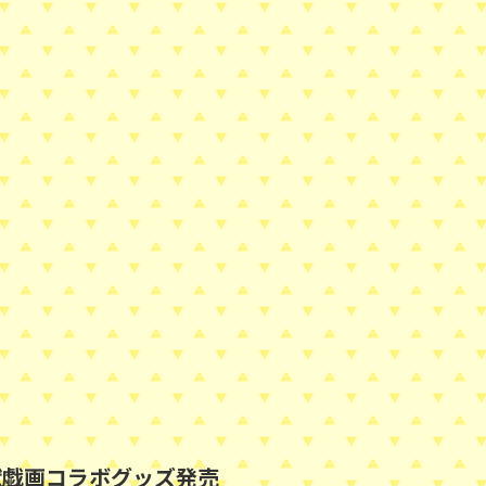
獣戯画コラボグッズ発売