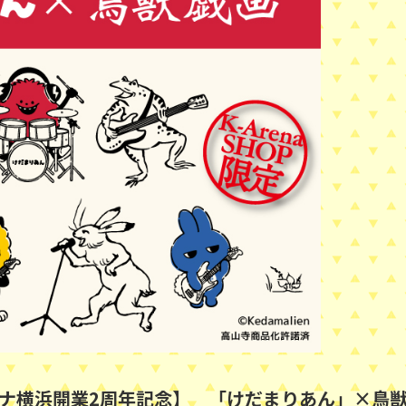
ーナ横浜開業2周年記念】 「けだまりあん」×鳥