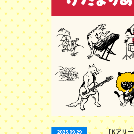
【Kアリ
2025.09.29