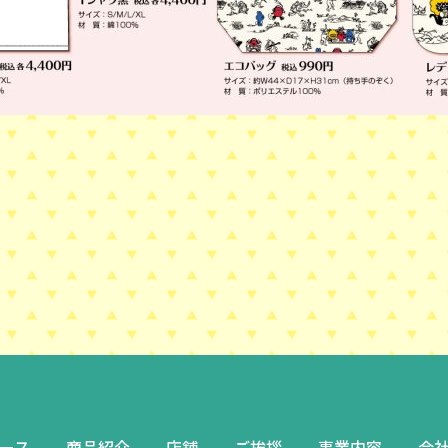
ース
商品紹介
店舗
ご挨拶
事業内容
会