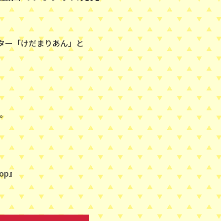
ラクター「けだまりあん」と
。
op』