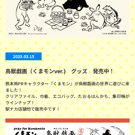
2025.03.15
鳥獣戯画（くまモンver.) グッズ 発売中！
熊本県PRキャラクター『くまモン』が鳥獣戯画の世界に遊びに来
ました！
クリアファイル、巾着、エコバッグ、たおるはんかち、集印帳が
ラインナップ！
駅ナカ店舗他で販売中です！