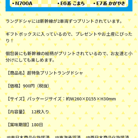
ラングドシャには新幹線が2車両ずつプリントされています。
ギフトボックスに入っているので、プレゼントやお土産にぴった
り！
個包装にも新幹線の絵柄がプリントされているので、お友達と小
分けにしても楽しめます。
【商品名】超特急プリントラングドシャ
【価格】900円（税抜）
【サイズ】パッケージサイズ：約W260×D155×H30mm
【内容量】 12枚入り
【賞味期限】180日
JR東日本商品化許諾済 JR東海承認済 JR西日本商品化許諾済