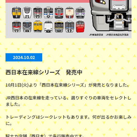
2024.10.02
西日本在来線シリーズ 発売中
10月1日(火)より「西日本在来線シリーズ」が発売となりました。
JR西日本の在来線を走っている、選りすぐりの車両をセレクトし
ました。
トレーディングはシークレットもあります。何が出るかお楽しみ
に。
駅ナカ店舗（西日本）で先行販売中です。