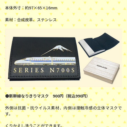
本体外寸：約97×65×16mm
素材：合成皮革、ステンレス
●
新幹線なりきりマスク 900円（税込990円）
外側は抗菌・抗ウイルス素材、内側は接触冷感の立体マスクで
す。
くりかえし洗うことができます。