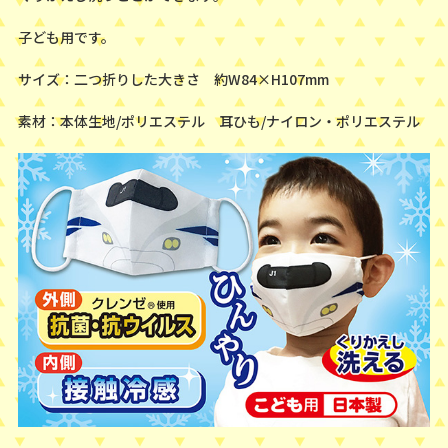
子ども用です。
サイズ：二つ折りした大きさ 約W84×H107mm
素材：本体生地/ポリエステル 耳ひも/ナイロン・ポリエステル