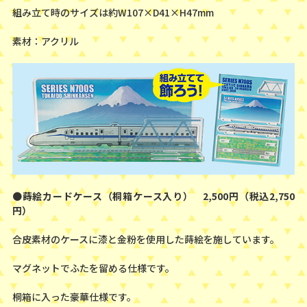
組み立て時のサイズは約W107×D41×H47mm
素材：アクリル
●
蒔絵カードケース（桐箱ケース入り） 2,500円（税込2,750
円）
合皮素材のケースに漆と金粉を使用した蒔絵を施しています。
マグネットでふたを留める仕様です。
桐箱に入った豪華仕様です。