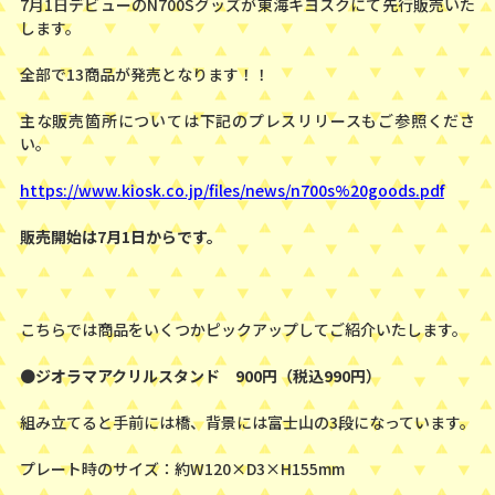
7月1日デビューのN700Sグッズが東海キヨスクにて先行販売いた
します。
全部で13商品が発売となります！！
主な販売箇所については下記のプレスリリースもご参照くださ
い。
https://www.kiosk.co.jp/files/news/n700s%20goods.pdf
販売開始は7月1日からです。
こちらでは商品をいくつかピックアップしてご紹介いたします。
●
ジオラマアクリルスタンド 900円（税込990円）
組み立てると手前には橋、背景には富士山の3段になっています。
プレート時のサイズ：約W120×D3×H155mm