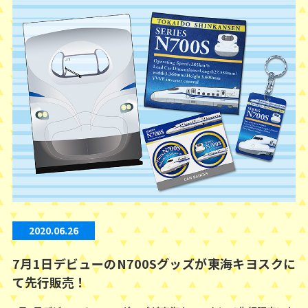
2020.06.26
7月1日デビューのN700Sグッズが東海キヨスクに
て先行販売！