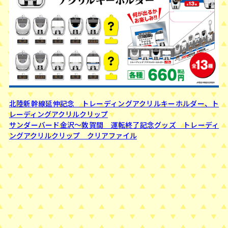
北陸新幹線延伸記念 トレーディングアクリルキーホルダー、ト
レーディングアクリルクリップ
サンダーバード金沢〜敦賀間 運転終了記念グッズ トレーディ
ングアクリルクリップ クリアファイル