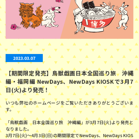
2023.03.07
【期間限定発売】鳥獣戯画日本全国巡り旅 沖縄
編・福岡編 NewDays、NewDays KIOSKで3月7
日(火)より発売！
いつも弊社のホームページをご覧いただきありがとうございま
す。
「鳥獣戯画 日本全国巡り旅 沖縄編」が3月7日(火)より発売と
なりました。
3月7日(火)〜4月3日(日)の期間限定でNewDays、NewDays KIOS