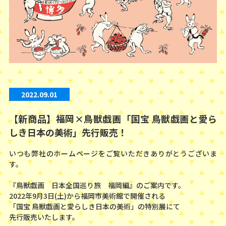
2022.09.01
【新商品】福岡×鳥獣戯画「国宝 鳥獣戯画と愛ら
しき日本の美術」先行販売！
いつも弊社のホームページをご覧いただきありがとうございま
す。
『鳥獣戯画 日本全国巡り旅 福岡編』のご案内です。
2022年9月3日(土)から福岡市美術館で開催される
「国宝 鳥獣戯画と愛らしき日本の美術」の特別展にて
先行販売いたします。