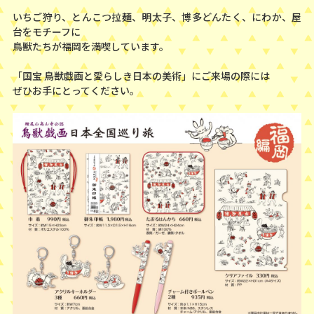
いちご狩り、とんこつ拉麺、明太子、博多どんたく、にわか、屋
台をモチーフに
鳥獣たちが福岡を満喫しています。
「国宝 鳥獣戯画と愛らしき日本の美術」にご来場の際には
ぜひお手にとってください。